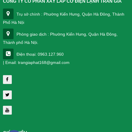
CÔNG TY CỔ PHẦN XÂY LẮP CƠ ĐIỆN LẠNH TRẦN GIA
Trụ sở chính : Phường Kiến Hưng, Quận Hà Đông, Thành
Phố Hà Nội
Phòng giao dịch : Phường Kiến Hưng, Quận Hà Đông,
Thành phố Hà Nội.
Điện thoại: 0963.127.960
| Email: trangiaphat168@gmail.com