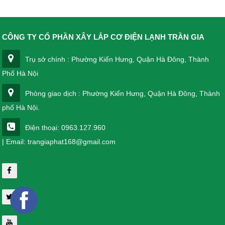
CÔNG TY CỔ PHẦN XÂY LẮP CƠ ĐIỆN LẠNH TRẦN GIA
Trụ sở chính : Phường Kiến Hưng, Quận Hà Đông, Thành
Phố Hà Nội
Phòng giao dịch : Phường Kiến Hưng, Quận Hà Đông, Thành
phố Hà Nội.
Điện thoại: 0963.127.960
| Email: trangiaphat168@gmail.com