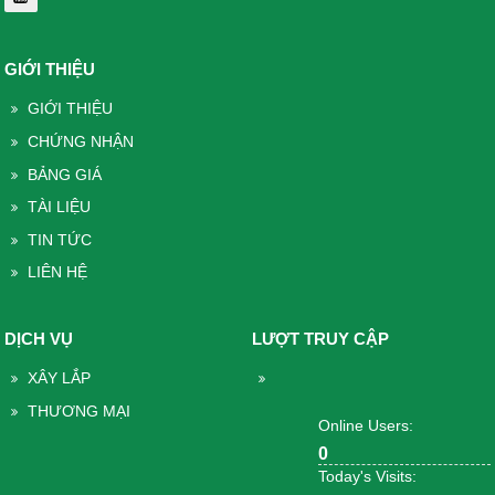
GIỚI THIỆU
GIỚI THIỆU
CHỨNG NHẬN
BẢNG GIÁ
TÀI LIỆU
TIN TỨC
LIÊN HỆ
DỊCH VỤ
LƯỢT TRUY CẬP
XÂY LẮP
THƯƠNG MẠI
Online Users:
0
Today's Visits: