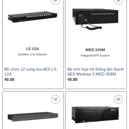
Bộ chọn 12 vùng loa AEX LS
Bộ tích hợp hệ thống âm thanh
12A
AEX Medusa 3 MED 306M
₫
0.00
₫
0.00