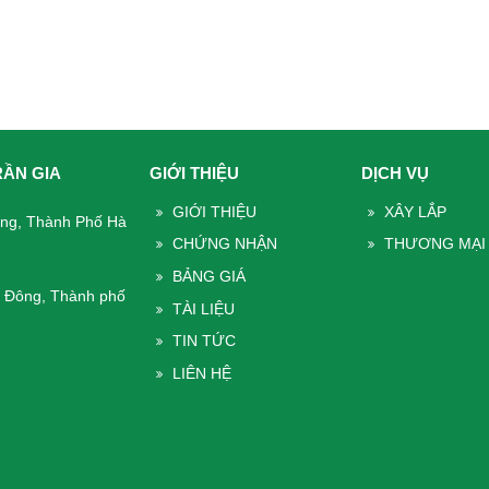
RẦN GIA
GIỚI THIỆU
DỊCH VỤ
GIỚI THIỆU
XÂY LẮP
ông, Thành Phố Hà
CHỨNG NHẬN
THƯƠNG MẠI
BẢNG GIÁ
à Đông, Thành phố
TÀI LIỆU
TIN TỨC
LIÊN HỆ