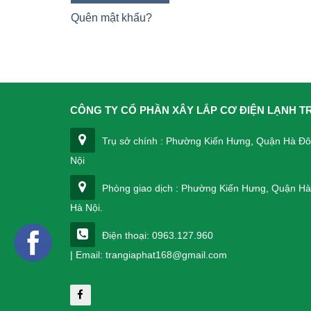
Quên mật khẩu?
CÔNG TY CỔ PHẦN XÂY LẮP CƠ ĐIỆN LẠNH T
Trụ sở chính : Phường Kiến Hưng, Quận Hà Đ
Nội
Phòng giao dịch : Phường Kiến Hưng, Quận H
Hà Nội.
Điện thoại: 0963.127.960
| Email: trangiaphat168@gmail.com