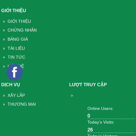
GIỚI THIỆU
GIỚI THIỆU
CHỨNG NHẬN
BẢNG GIÁ
TÀI LIỆU
TIN TỨC
LIÊN HỆ
DỊCH VỤ
LƯỢT TRUY CẬP
XÂY LẮP
THƯƠNG MẠI
Online Users:
0
Today's Visits:
26