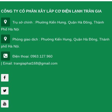
CÔNG TY CỔ PHẦN XÂY LẮP CƠ ĐIỆN LẠNH TRẦN GIA
Trụ sở chính : Phường Kiến Hưng, Quận Hà Đông, Thành
Phố Hà Nội
Phòng giao dịch : Phường Kiến Hưng, Quận Hà Đông, Thành
phố Hà Nội.
Điện thoại: 0963.127.960
| Email: trangiaphat168@gmail.com