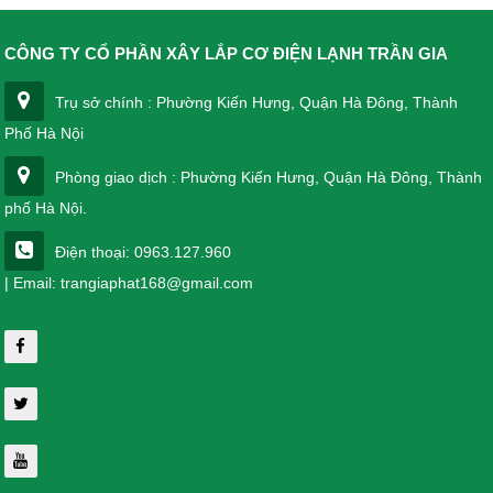
CÔNG TY CỔ PHẦN XÂY LẮP CƠ ĐIỆN LẠNH TRẦN GIA
Trụ sở chính : Phường Kiến Hưng, Quận Hà Đông, Thành
Phố Hà Nội
Phòng giao dịch : Phường Kiến Hưng, Quận Hà Đông, Thành
phố Hà Nội.
Điện thoại: 0963.127.960
| Email: trangiaphat168@gmail.com