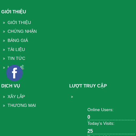
GIỚI THIỆU
GIỚI THIỆU
CHỨNG NHẬN
BẢNG GIÁ
TÀI LIỆU
TIN TỨC
LIÊN HỆ
DỊCH VỤ
LƯỢT TRUY CẬP
XÂY LẮP
THƯƠNG MẠI
Online Users:
0
Today's Visits:
25