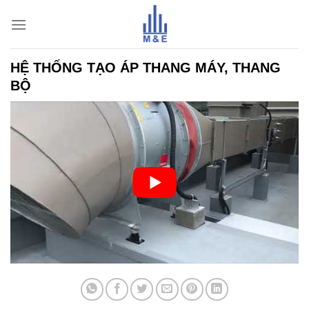
Skip
to
content
HỆ THỐNG TẠO ÁP THANG MÁY, THANG
BỘ