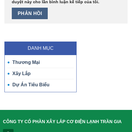
duyệt này cho lần bình luận kế tiếp của tôi.
DANH MỤC
Thương Mại
Xây Lắp
Dự Án Tiêu Biểu
CÔNG TY CỔ PHẦN XÂY LẮP CƠ ĐIỆN LẠNH TRẦN GIA