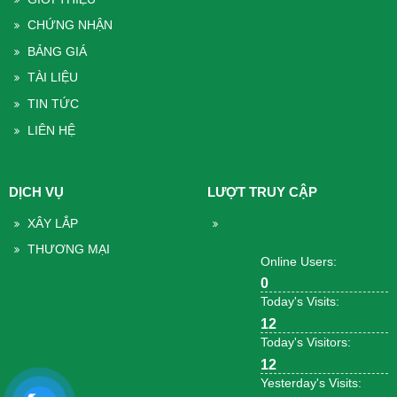
CHỨNG NHẬN
BẢNG GIÁ
TÀI LIỆU
TIN TỨC
LIÊN HỆ
DỊCH VỤ
LƯỢT TRUY CẬP
XÂY LẮP
THƯƠNG MẠI
Online Users:
0
Today's Visits:
12
Today's Visitors:
12
Yesterday's Visits: