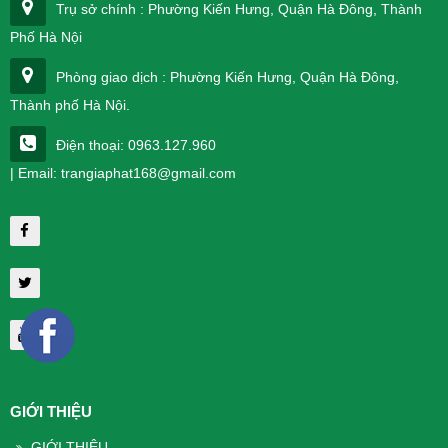
Trụ sở chính : Phường Kiến Hưng, Quận Hà Đông, Thành
Phố Hà Nội
Phòng giao dịch : Phường Kiến Hưng, Quận Hà Đông,
Thành phố Hà Nội.
Điện thoại: 0963.127.960
| Email: trangiaphat168@gmail.com
GIỚI THIỆU
GIỚI THIỆU