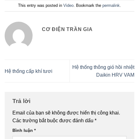
This entry was posted in
Video
. Bookmark the
permalink
.
CƠ ĐIỆN TRẦN GIA
Hệ thống thông gió hồi nhiệt
Hệ thống cấp khí tươi
Daikin HRV VAM
Trả lời
Email của bạn sẽ không được hiển thị công khai.
Các trường bắt buộc được đánh dấu
*
Bình luận
*