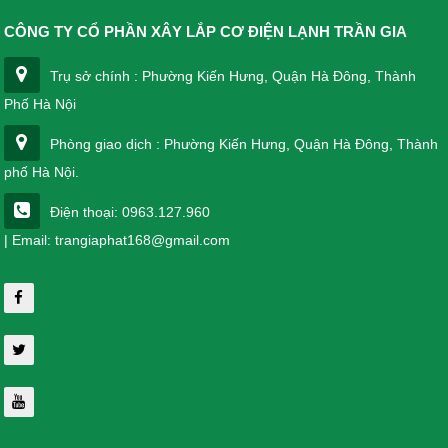
CÔNG TY CỔ PHẦN XÂY LẮP CƠ ĐIỆN LẠNH TRẦN GIA
Trụ sở chính : Phường Kiến Hưng, Quận Hà Đông, Thành
Phố Hà Nội
Phòng giao dịch : Phường Kiến Hưng, Quận Hà Đông, Thành
phố Hà Nội.
Điện thoại: 0963.127.960
| Email: trangiaphat168@gmail.com