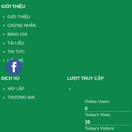
GIỚI THIỆU
GIỚI THIỆU
CHỨNG NHẬN
BẢNG GIÁ
TÀI LIỆU
TIN TỨC
LIÊN HỆ
DỊCH VỤ
LƯỢT TRUY CẬP
XÂY LẮP
THƯƠNG MẠI
Online Users:
0
Today's Visits:
39
Today's Visitors: