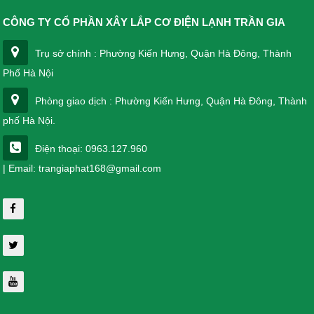
CÔNG TY CỔ PHẦN XÂY LẮP CƠ ĐIỆN LẠNH TRẦN GIA
Trụ sở chính : Phường Kiến Hưng, Quận Hà Đông, Thành
Phố Hà Nội
Phòng giao dịch : Phường Kiến Hưng, Quận Hà Đông, Thành
phố Hà Nội.
Điện thoại: 0963.127.960
| Email: trangiaphat168@gmail.com