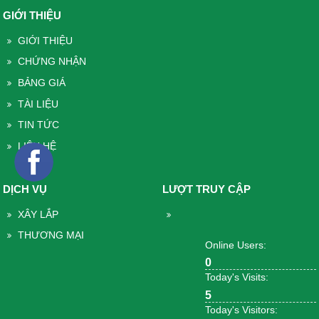
GIỚI THIỆU
GIỚI THIỆU
CHỨNG NHẬN
BẢNG GIÁ
TÀI LIỆU
TIN TỨC
LIÊN HỆ
DỊCH VỤ
LƯỢT TRUY CẬP
XÂY LẮP
THƯƠNG MẠI
Online Users:
0
Today's Visits:
5
Today's Visitors: