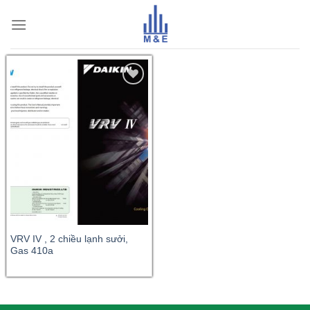
Skip
to
content
VRV IV , 2 chiều lạnh sưởi,
Gas 410a