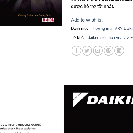
được hỗ trợ tốt nhất.
Add to Wishlist
Danh mục:
Thương mại
,
VRV Daiki
Từ khóa:
daikin
,
điều hòa vrv
,
vrv
,
v