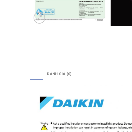
MÔ TẢ
ĐÁNH GIÁ (0)