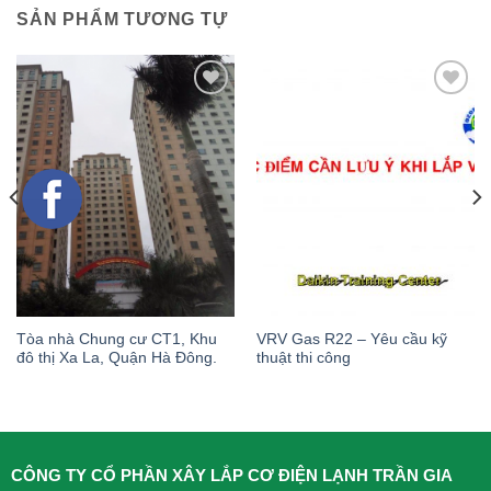
SẢN PHẨM TƯƠNG TỰ
Tòa nhà Chung cư CT1, Khu
VRV Gas R22 – Yêu cầu kỹ
đô thị Xa La, Quận Hà Đông.
thuật thi công
CÔNG TY CỔ PHẦN XÂY LẮP CƠ ĐIỆN LẠNH TRẦN GIA