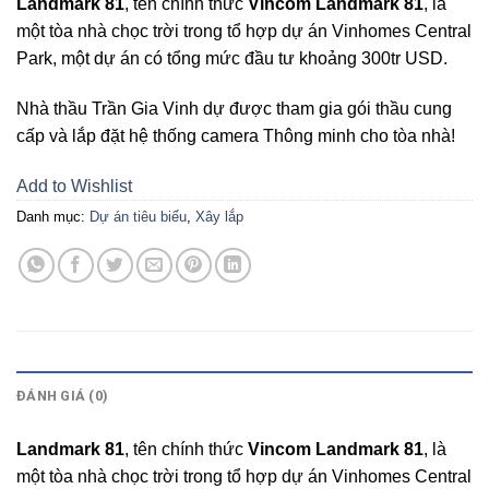
Landmark 81
, tên chính thức
Vincom Landmark 81
, là
một tòa nhà chọc trời trong tổ hợp dự án Vinhomes Central
Park, một dự án có tổng mức đầu tư khoảng 300tr USD.
Nhà thầu Trần Gia Vinh dự được tham gia gói thầu cung
cấp và lắp đặt hệ thống camera Thông minh cho tòa nhà!
Add to Wishlist
Danh mục:
Dự án tiêu biểu
,
Xây lắp
MÔ TẢ
ĐÁNH GIÁ (0)
Landmark 81
, tên chính thức
Vincom Landmark 81
, là
một tòa nhà chọc trời trong tổ hợp dự án Vinhomes Central