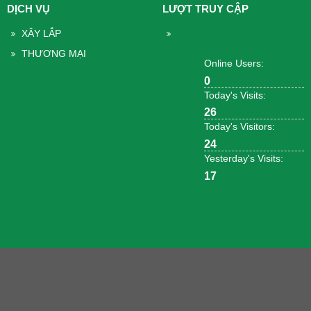
DỊCH VỤ
LƯỢT TRUY CẬP
XÂY LẮP
THƯƠNG MẠI
Online Users:
0
Today's Visits:
26
Today's Visitors:
24
Yesterday's Visits:
17