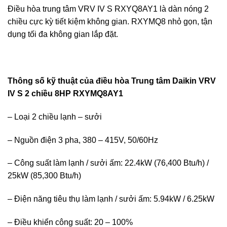
Điều hòa trung tâm VRV IV S RXYQ8AY1 là dàn nóng 2
chiều cực kỳ tiết kiệm không gian. RXYMQ8 nhỏ gọn, tận
dụng tối đa không gian lắp đặt.
Thông số kỹ thuật của điều hòa Trung tâm Daikin VRV
IV S 2 chiều 8HP RXYMQ8AY1
– Loại 2 chiều lạnh – sưởi
– Nguồn điện 3 pha, 380 – 415V, 50/60Hz
– Công suất làm lạnh / sưởi ấm: 22.4kW (76,400 Btu/h) /
25kW (85,300 Btu/h)
– Điện năng tiêu thụ làm lạnh / sưởi ấm: 5.94kW / 6.25kW
– Điều khiển công suất: 20 – 100%