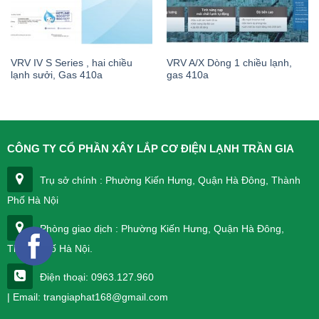
VRV IV S Series , hai chiều
VRV A/X Dòng 1 chiều lạnh,
lạnh sưởi, Gas 410a
gas 410a
CÔNG TY CỔ PHẦN XÂY LẮP CƠ ĐIỆN LẠNH TRẦN GIA
Trụ sở chính : Phường Kiến Hưng, Quận Hà Đông, Thành
Phố Hà Nội
Phòng giao dịch : Phường Kiến Hưng, Quận Hà Đông,
Thành phố Hà Nội.
Điện thoại: 0963.127.960
| Email: trangiaphat168@gmail.com