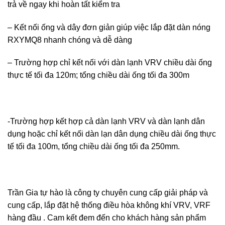
trả về ngay khi hoàn tất kiểm tra
– Kết nối ống và dây đơn giản giúp việc lắp đặt dàn nóng
RXYMQ8 nhanh chóng và dễ dàng
– Trường hợp chỉ kết nối với dàn lạnh VRV chiều dài ống
thực tế tối đa 120m; tổng chiều dài ống tối đa 300m
-Trường hợp kết hợp cả dàn lạnh VRV và dàn lạnh dân
dụng hoặc chỉ kết nối dàn lạn dân dụng chiều dài ống thực
tế tối đa 100m, tổng chiều dài ống tối đa 250mm.
Trần Gia tự hào là công ty chuyên cung cấp giải pháp và
cung cấp, lắp đặt hệ thống điều hòa không khí VRV, VRF
hàng đầu . Cam kết đem đến cho khách hàng sản phẩm