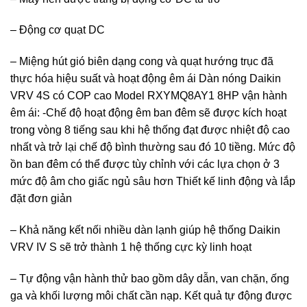
– Động cơ quạt DC
– Miệng hút gió biên dạng cong và quạt hướng trục đã
thực hóa hiệu suất và hoạt động êm ái Dàn nóng Daikin
VRV 4S có COP cao Model RXYMQ8AY1 8HP vận hành
êm ái: -Chế độ hoạt động êm ban đêm sẽ được kích hoạt
trong vòng 8 tiếng sau khi hệ thống đạt được nhiệt độ cao
nhất và trở lại chế độ bình thường sau đó 10 tiềng. Mức độ
ồn ban đêm có thể được tùy chỉnh với các lựa chọn ở 3
mức độ âm cho giấc ngủ sâu hơn Thiết kế linh động và lắp
đặt đơn giản
– Khả năng kết nối nhiều dàn lạnh giúp hệ thống Daikin
VRV IV S sẽ trở thành 1 hệ thống cực kỳ linh hoạt
– Tự động vận hành thử bao gồm dây dẫn, van chặn, ống
ga và khối lượng môi chất cần nạp. Kết quả tự động được