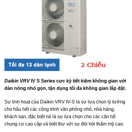
Daikin VRV
IV S Series cực kỳ tiết kiệm không gian với
dàn nóng nhỏ gọn, tận dụng tối đa không gian lắp đặt.
Sự linh hoạt của Daikin VRV IV-S là sự lựa chọn lý tưởng
cho hầu hết các công trình văn phòng nhỏ, nhà hàng,
khách sạn, đặc biệt nó là sự lựa chọn cho các căn hộ
chung cư cao cấp và biệt thự với sự đòi hỏi thẩm mỹ cao.