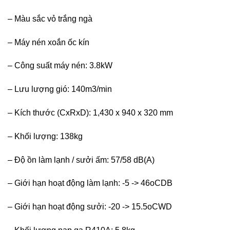
– Màu sắc vỏ trắng ngà
– Máy nén xoắn ốc kín
– Công suất máy nén: 3.8kW
– Lưu lượng gió: 140m3/min
– Kích thước (CxRxD): 1,430 x 940 x 320 mm
– Khối lượng: 138kg
– Độ ồn làm lạnh / sưởi ấm: 57/58 dB(A)
– Giới hạn hoạt động làm lạnh: -5 -> 46oCDB
– Giới hạn hoạt động sưởi: -20 -> 15.5oCWD