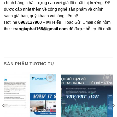
chính hãng, chất lượng cao với giá tốt nhất thị trường. Để
được cập nhật thêm về công nghệ sản phẩm và chính
sách giá bán, quý khách vui lòng liên hệ
Hotline
0963127960 – Mr Hiếu
. Hoặc Gửi Email đến hòm
thư :
trangiaphat168@gmail.com
để được hỗ trợ tốt nhất.
SẢN PHẨM TƯƠNG TỰ