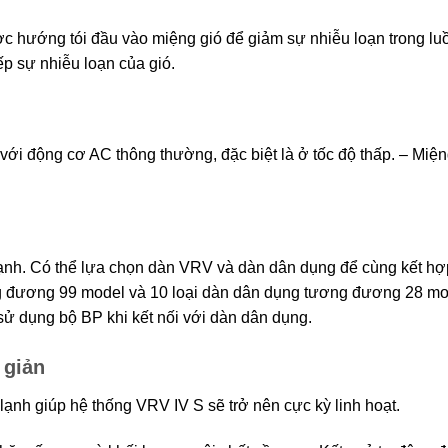
c hướng tói đầu vào miệng gió để giảm sự nhiễu loạn trong luồ
ếp sự nhiễu loạn của gió.
 với động cơ AC thông thường, đặc biệt là ở tốc độ thấp. – Miệ
ạnh. Có thể lựa chọn dàn VRV và dàn dân dụng để cùng kết hợ
ng đương 99 model và 10 loại dàn dân dụng tương đương 28 mo
sử dụng bộ BP khi kết nối với dàn dân dụng.
 giản
ạnh giúp hệ thống VRV IV S sẽ trở nên cực kỳ linh hoạt.