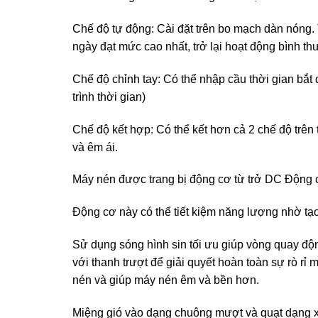
Chế độ tự động: Cài đặt trên bo mạch dàn nóng. 
ngày đạt mức cao nhất, trở lại hoạt động bình th
Chế độ chỉnh tay: Có thể nhập cầu thời gian bắt
trình thời gian)
Chế độ kết hợp: Có thể kết hơn cả 2 chế độ trên
và êm ái.
Máy nén được trang bị động cơ từ trở DC Động
Động cơ này có thể tiết kiệm năng lượng nhờ t
Sử dụng sóng hình sin tối ưu giúp vòng quay 
với thanh trượt để giải quyết hoàn toàn sự rò rỉ
nén và giúp máy nén êm và bền hơn.
Miệng gió vào dạng chuông mượt và quạt dạng 