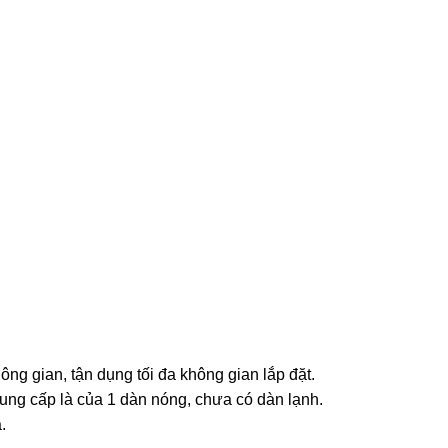
ng gian, tận dụng tối đa không gian lắp đặt.
ung cấp là của 1 dàn nóng, chưa có dàn lạnh.
.