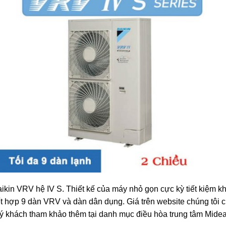
kin VRV hệ IV S. Thiết kế của máy nhỏ gọn cực kỳ tiết kiệm khô
t hợp 9 dàn VRV và dàn dân dụng. Giá trên website chúng tôi c
ý khách tham khảo thêm tại danh mục điều hòa trung tâm Midea