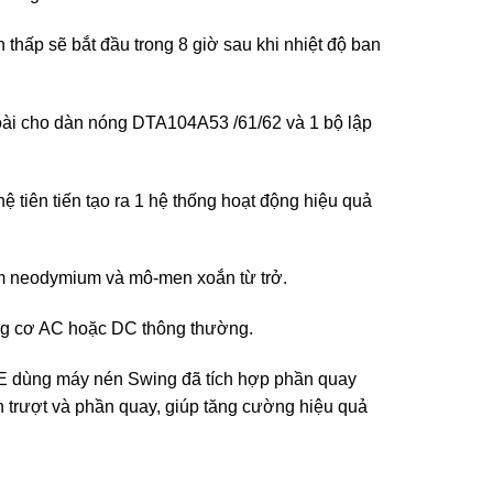
thấp sẽ bắt đầu trong 8 giờ sau khi nhiệt độ ban
goài cho dàn nóng DTA104A53 /61/62 và 1 bộ lập
 tiên tiến tạo ra 1 hệ thống hoạt động hiệu quả
m neodymium và mô-men xoắn từ trở.
ộng cơ AC hoặc DC thông thường.
E dùng máy nén Swing đã tích hợp phần quay
nh trượt và phần quay, giúp tăng cường hiệu quả