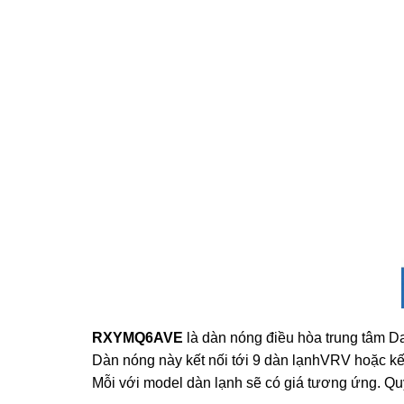
RXYMQ6AVE
là dàn nóng điều hòa trung tâm Dai
Dàn nóng này kết nối tới 9 dàn lạnhVRV hoặc kế
Mỗi với model dàn lạnh sẽ có giá tương ứng. Qu