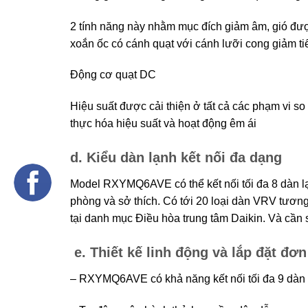
2 tính năng này nhằm mục đích giảm âm, gió đượ
xoắn ốc có cánh quạt với cánh lưỡi cong giảm ti
Động cơ quạt DC
Hiệu suất được cải thiện ở tất cả các phạm vi so
thực hóa hiệu suất và hoạt động êm ái
d. Kiểu dàn lạnh kết nối đa dạng
Model RXYMQ6AVE có thể kết nối tối đa 8 dàn l
phòng và sở thích. Có tới 20 loại dàn VRV tươ
tại danh mục Điều hòa trung tâm Daikin. Và cần 
e. Thiết kế linh động và lắp đặt đơn
– RXYMQ6AVE có khả năng kết nối tối đa 9 dàn l