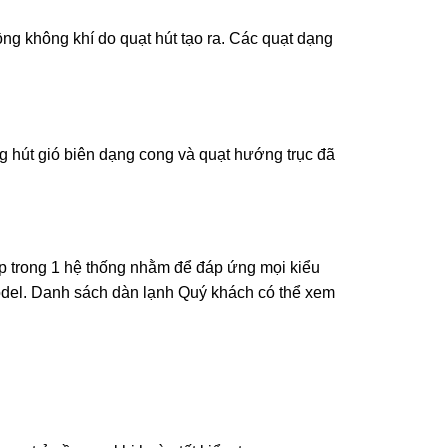
ng không khí do quạt hút tạo ra. Các quạt dạng
ng hút gió biên dạng cong và quạt hướng trục đã
p trong 1 hệ thống nhằm để đáp ứng mọi kiểu
del. Danh sách dàn lạnh Quý khách có thể xem