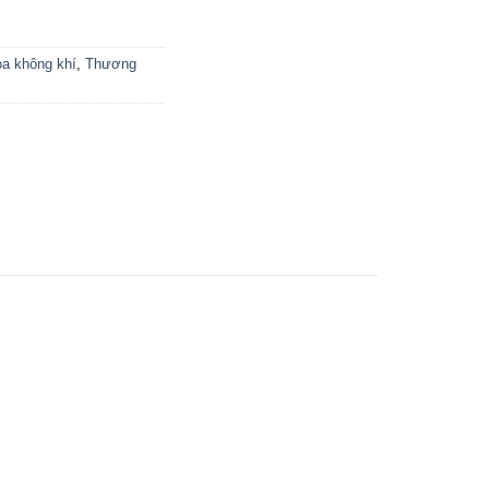
òa không khí
,
Thương