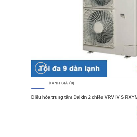
MÔ TẢ
ĐÁNH GIÁ (0)
Điều hòa trung tâm Daikin 2 chiều VRV IV S R