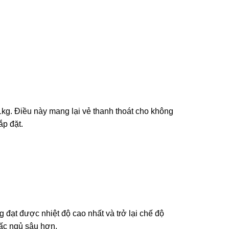
g. Điều này mang lại vẻ thanh thoát cho không
ắp đặt.
 đạt được nhiệt độ cao nhất và trở lại chế độ
ấc ngủ sâu hơn.