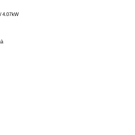
 / 4.07kW
gà